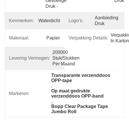
Gevoelige 
Druk
Druk -
Aanbieding 
Kenmerken:
Waterdicht
Logo's:
Druk
Verpakki
Materiaal:
Papier
Verpakking Details:
In Karton
200000 
Levering Vermogen:
Stuk/Stukken 
Per Maand
Transparante verzenddoos 
OPP-tape
, 
Op maat gedrukte 
Markeren:
verzenddoos OPP-band
, 
Bopp Clear Package Tape 
Jumbo Roll