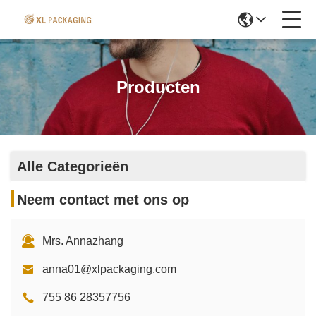
Producten
Alle Categorieën
Neem contact met ons op
Mrs. Annazhang
anna01@xlpackaging.com
755 86 28357756