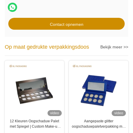
Contact opnemen
Op maat gedrukte verpakkingsdoos
Bekijk meer >>
video
video
12 Kleuren Oogschaduw Palet
Aangepaste glitter
met Spiegel | Custom Make-up
oogschaduwpaletverpakking met
Palet
spiegel