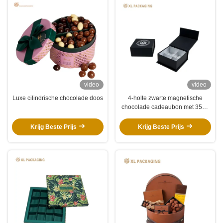
video
video
Luxe cilindrische chocolade doos
4-holte zwarte magnetische
chocolade cadeaubon met 350g
zilveren papieren inslag
Krijg Beste Prijs
Krijg Beste Prijs