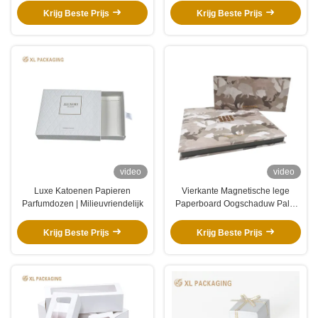
Krijg Beste Prijs
Krijg Beste Prijs
video
video
Luxe Katoenen Papieren
Vierkante Magnetische lege
Parfumdozen | Milieuvriendelijk
Paperboard Oogschaduw Palet
met Spiegel.
Krijg Beste Prijs
Krijg Beste Prijs