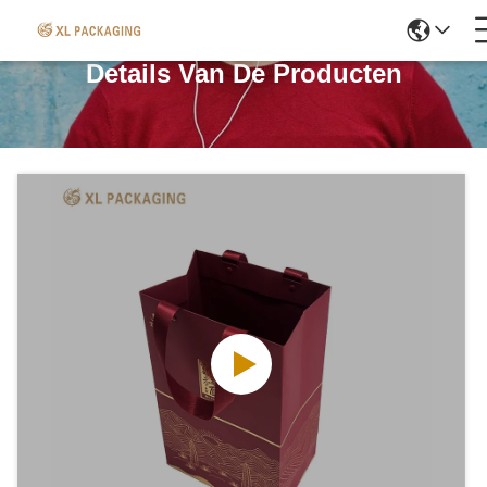
Details Van De Producten