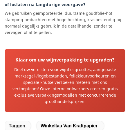
of loslaten na langdurige weergave?
We gebruiken geïmporteerde, duurzame goudfolie-hot
stamping-ambachten met hoge hechting, krasbestendig bij
normaal dagelijks gebruik in de detailhandel zonder te
vervagen of af te pellen.
Klaar om uw wijnverpakking te upgraden?
Deel uw vereisten voor wijnflesgroottes, aangepaste
merkzegel-/logobestanden, foliekleurvoorkeuren en
speciale knutselverzoeken meteen met ons
verkoopteam! Onze interne ontwerpers creëren gratis
exclusieve verpakkingsmodellen met concurrerende
groothandelsprijzen.
Taggen:
Winkeltas Van Kraftpapier