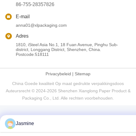
86-755-28357826
E-mail
anna01@xlpackaging.com
Adres
1810, iSteel Asia No.1, 18 Fuan Avenue, Pinghu Sub-
district, Longgang District, Shenzhen, China.
Postcode:518111
Privacybeleid
|
Sitemap
China Goede kwaliteit Op maat gedrukte verpakkingsdoos
Auteursrecht © 2024-2026 Shenzhen Xianglong Paper Product &
Packaging Co., Ltd. Alle rechten voorbehouden.
Jasmine