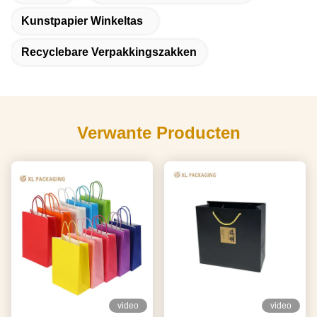
Kunstpapier Winkeltas
Recyclebare Verpakkingszakken
Verwante Producten
video
video