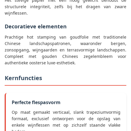
Het stevige papier met een hoog gewicht behoudt de
structurele integriteit, zelfs bij het dragen van zware
wijnflessen.
Decoratieve elementen
Prachtige hot stamping van goudfolie met traditionele
Chinese landschapspatronen, waaronder bergen,
zonsopgang, wijngaarden en terrasvormige landschappen.
Compleet met gouden Chinees zegelembleem voor
authentieke oosterse luxe-esthetiek.
Kernfuncties
Perfecte flespasvorm
Op maat gemaakt verticaal, slank trapeziumvormig
formaat, exclusief ontworpen voor de opslag van
enkele wijnflessen met op zichzelf staande vlakke