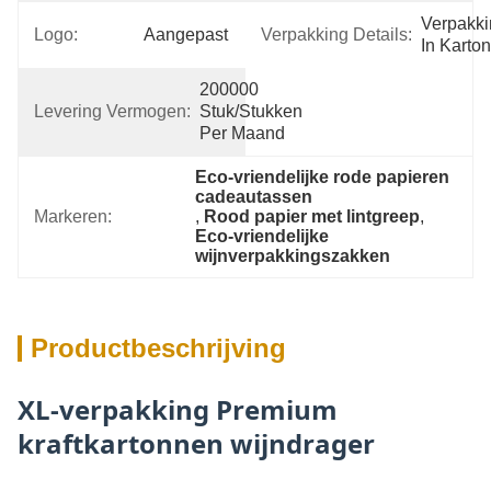
Verpakki
Logo:
Aangepast
Verpakking Details:
In Karton
200000 
Levering Vermogen:
Stuk/Stukken 
Per Maand
Eco-vriendelijke rode papieren 
cadeautassen
Markeren:
, 
Rood papier met lintgreep
, 
Eco-vriendelijke 
wijnverpakkingszakken
Productbeschrijving
XL-verpakking Premium
kraftkartonnen wijndrager