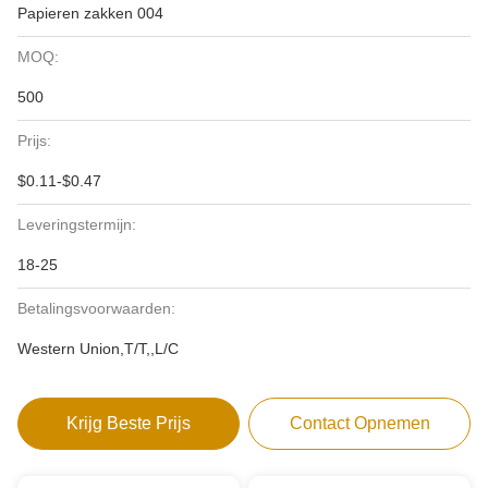
Papieren zakken 004
MOQ:
500
Prijs:
$0.11-$0.47
Leveringstermijn:
18-25
Betalingsvoorwaarden:
Western Union,T/T,,L/C
Krijg Beste Prijs
Contact Opnemen