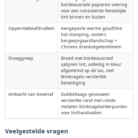
bordeauxrode papieren voering
voor een consistente feestelijke
tint binnen en buiten
Oppervlakteafdrukken
Aangepaste warme goudfolie
hot stamping, oosters
bergwijngaardlandschap +
Chinees drankzegelembleem
Draaggreep
Breed mat bordeauxrood
satijnen lint, volledig in kleur
afgestemd op de tas, met
klinknagels versterkte
bevestiging
Ambacht van bovenaf
Dubbellaags gevouwen
versterkte rand met ronde
metalen klinknagelankerpunten
voor linthandvatten
Veelgestelde vragen