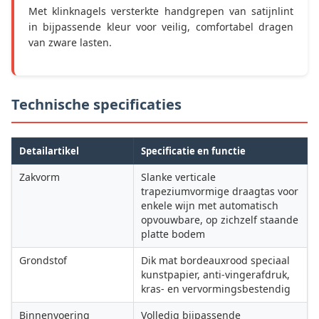
Met klinknagels versterkte handgrepen van satijnlint
in bijpassende kleur voor veilig, comfortabel dragen
van zware lasten.
Technische specificaties
Detailartikel
Specificatie en functie
Zakvorm
Slanke verticale
trapeziumvormige draagtas voor
enkele wijn met automatisch
opvouwbare, op zichzelf staande
platte bodem
Grondstof
Dik mat bordeauxrood speciaal
kunstpapier, anti-vingerafdruk,
kras- en vervormingsbestendig
Binnenvoering
Volledig bijpassende