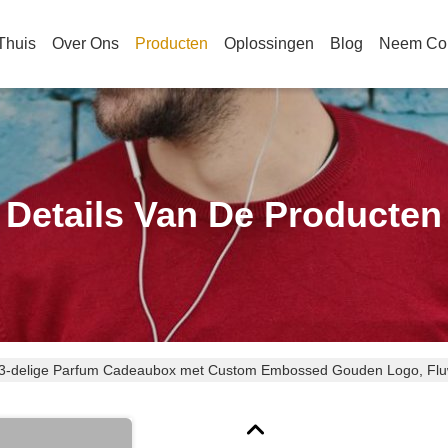
Thuis
Over Ons
Producten
Oplossingen
Blog
Neem Con
Details Van De Producten
3-delige Parfum Cadeaubox met Custom Embossed Gouden Logo, Fluw