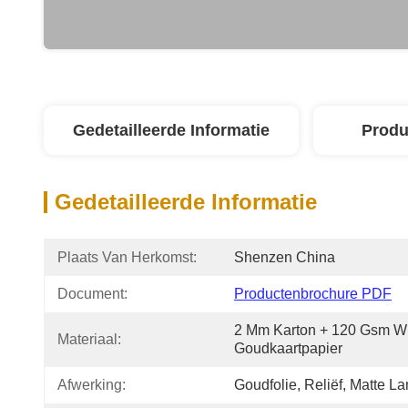
Gedetailleerde Informatie
Produ
Gedetailleerde Informatie
Plaats Van Herkomst:
Shenzen China
Document:
Productenbrochure PDF
2 Mm Karton + 120 Gsm Wit 
Materiaal:
Goudkaartpapier
Afwerking:
Goudfolie, Reliëf, Matte L