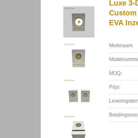
Luxe 3-
Custom
EVA Inz
Merknaam:
Modelnumme
MOQ:
Prijs:
Leveringsterm
Betalingsvoo