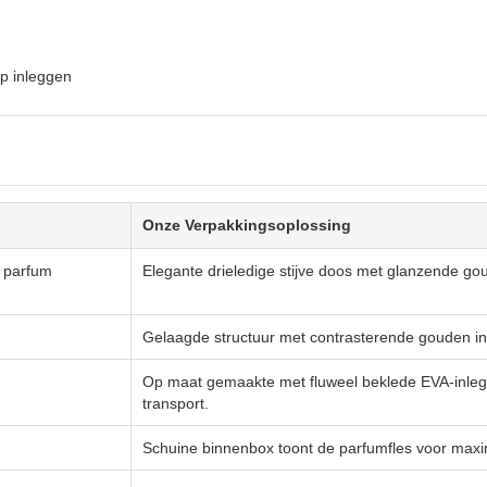
p inleggen
Onze Verpakkingsoplossing
n parfum
Elegante drieledige stijve doos met glanzende 
Gelaagde structuur met contrasterende gouden inte
Op maat gemaakte met fluweel beklede EVA-inleg h
transport.
Schuine binnenbox toont de parfumfles voor maxi