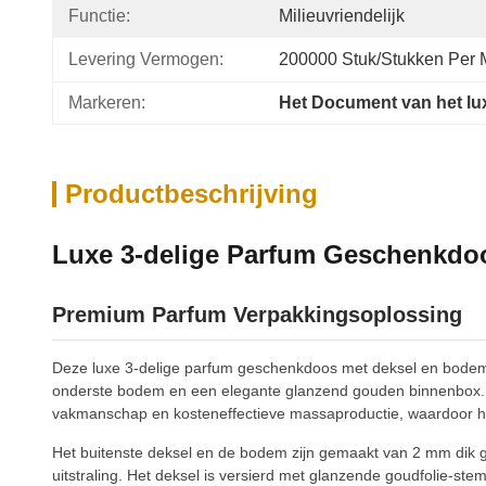
Functie:
Milieuvriendelijk
Levering Vermogen:
200000 Stuk/Stukken Per
Markeren:
Het Document van het lu
Productbeschrijving
Luxe 3-delige Parfum Geschenkdo
Premium Parfum Verpakkingsoplossing
Deze luxe 3-delige parfum geschenkdoos met deksel en bodem i
onderste bodem en een elegante glanzend gouden binnenbox. Ve
vakmanschap en kosteneffectieve massaproductie, waardoor het
Het buitenste deksel en de bodem zijn gemaakt van 2 mm dik grij
uitstraling. Het deksel is versierd met glanzende goudfolie-s