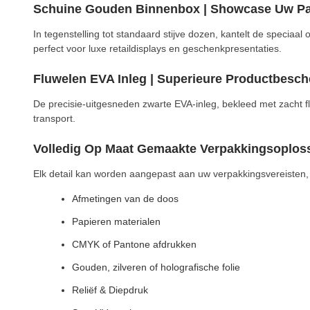
Schuine Gouden Binnenbox | Showcase Uw Pa
In tegenstelling tot standaard stijve dozen, kantelt de specia
perfect voor luxe retaildisplays en geschenkpresentaties.
Fluwelen EVA Inleg | Superieure Productbesc
De precisie-uitgesneden zwarte EVA-inleg, bekleed met zacht fl
transport.
Volledig Op Maat Gemaakte Verpakkingsoplos
Elk detail kan worden aangepast aan uw verpakkingsvereisten
Afmetingen van de doos
Papieren materialen
CMYK of Pantone afdrukken
Gouden, zilveren of holografische folie
Reliëf & Diepdruk