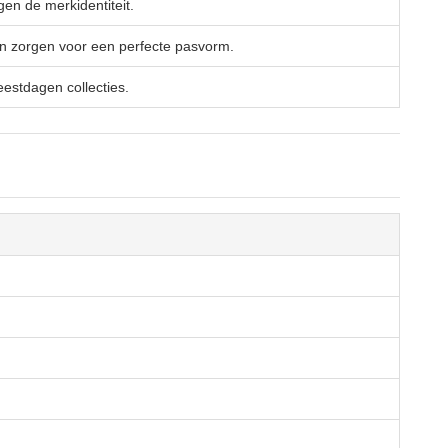
en de merkidentiteit.
n zorgen voor een perfecte pasvorm.
estdagen collecties.