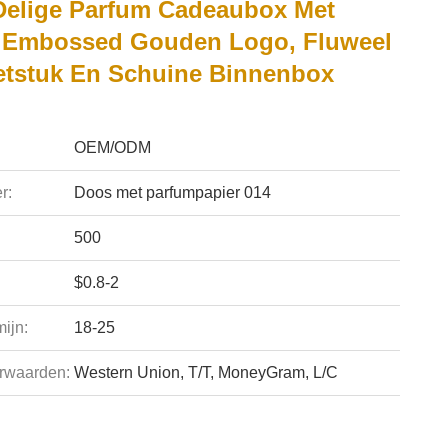
Delige Parfum Cadeaubox Met
 Embossed Gouden Logo, Fluweel
etstuk En Schuine Binnenbox
OEM/ODM
r:
Doos met parfumpapier 014
500
$0.8-2
ijn:
18-25
rwaarden:
Western Union, T/T, MoneyGram, L/C