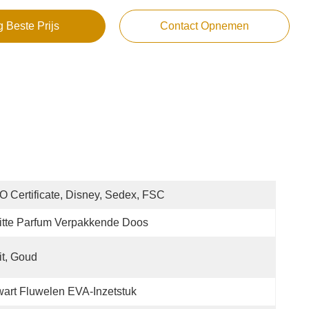
g Beste Prijs
Contact Opnemen
O Certificate, Disney, Sedex, FSC
tte Parfum Verpakkende Doos
t, Goud
art Fluwelen EVA-Inzetstuk