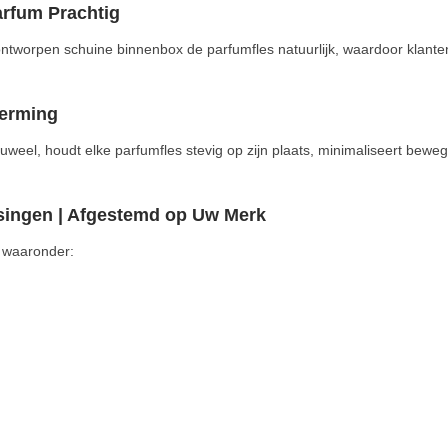
rfum Prachtig
al ontworpen schuine binnenbox de parfumfles natuurlijk, waardoor kla
herming
uweel, houdt elke parfumfles stevig op zijn plaats, minimaliseert beweg
singen | Afgestemd op Uw Merk
, waaronder: