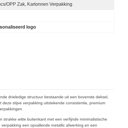
cs/OPP Zak, Kartonnen Verpakking
sonaliseerd logo
de drieledige structuur bestaande uit een bovenste deksel,
deze stijve verpakking uitstekende consistentie, premium
verpakkingen.
n strakke witte buitenkant met een verfijnde minimalistische
e verpakking een opvallende metallic afwerking en een