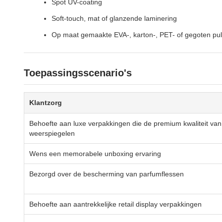
Spot UV-coating
Soft-touch, mat of glanzende laminering
Op maat gemaakte EVA-, karton-, PET- of gegoten pul
Toepassingsscenario's
Klantzorg
Behoefte aan luxe verpakkingen die de premium kwaliteit va
weerspiegelen
Wens een memorabele unboxing ervaring
Bezorgd over de bescherming van parfumflessen
Behoefte aan aantrekkelijke retail display verpakkingen