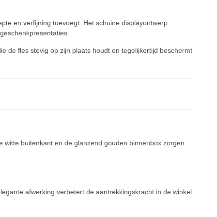
pte en verfijning toevoegt. Het schuine displayontwerp
 geschenkpresentaties.
de fles stevig op zijn plaats houdt en tegelijkertijd beschermt
nde witte buitenkant en de glanzend gouden binnenbox zorgen
elegante afwerking verbetert de aantrekkingskracht in de winkel