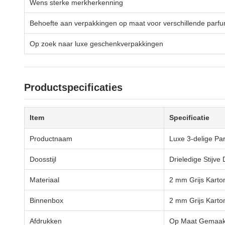
Wens sterke merkherkenning
Behoefte aan verpakkingen op maat voor verschillende parf
Op zoek naar luxe geschenkverpakkingen
Productspecificaties
Item
Specificatie
Productnaam
Luxe 3-delige P
Doosstijl
Drieledige Stijv
Materiaal
2 mm Grijs Karton
Binnenbox
2 mm Grijs Kart
Afdrukken
Op Maat Gemaakt