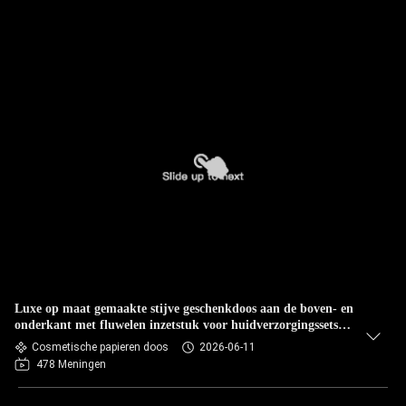
Luxe op maat gemaakte stijve geschenkdoos aan de boven- en
onderkant met fluwelen inzetstuk voor huidverzorgingssets
voor persoonlijke verzorging
Cosmetische papieren doos
2026-06-11
478 Meningen