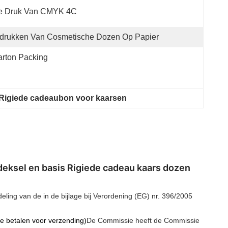
e Druk Van CMYK 4C
drukken Van Cosmetische Dozen Op Papier
rton Packing
Rigiede cadeaubon voor kaarsen
eksel en basis Rigiede cadeau kaars dozen
ng van de in de bijlage bij Verordening (EG) nr. 396/2005
te betalen voor verzending)
De Commissie heeft de Commissie