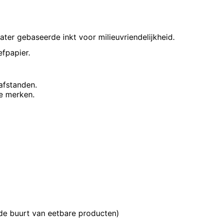
water gebaseerde inkt voor milieuvriendelijkheid.
efpapier.
afstanden.
me merken.
de buurt van eetbare producten)