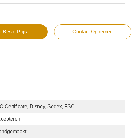
g Beste Prijs
Contact Opnemen
O Certificate, Disney, Sedex, FSC
ccepteren
andgemaakt