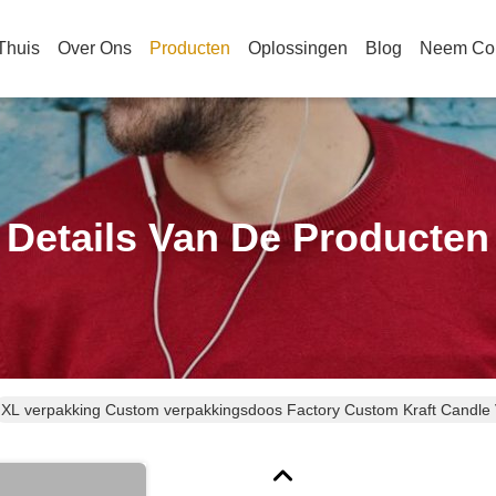
Thuis
Over Ons
Producten
Oplossingen
Blog
Neem Con
Details Van De Producten
XL verpakking Custom verpakkingsdoos Factory Custom Kraft Candle 
Kaarten met papieren dienblad