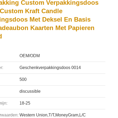
akking Custom Verpakkingsdoos
 Custom Kraft Candle
ingsdoos Met Deksel En Basis
Cadeaubon Kaarten Met Papieren
d
OEM/ODM
r:
Geschenkverpakkingsdoos 0014
500
discussible
ijn:
18-25
rwaarden:
Western Union,T/T,MoneyGram,L/C