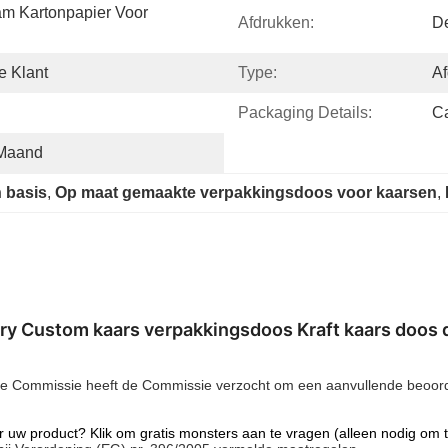
am Kartonpapier Voor 
Afdrukken:
D
e Klant
Type:
Af
Packaging Details:
Ca
 Maand
 basis
, 
Op maat gemaakte verpakkingsdoos voor kaarsen
, 
y Custom kaars verpakkingsdoos Kraft kaars doos d
e Commissie heeft de Commissie verzocht om een aanvullende beoordeli
r uw product? Klik om gratis monsters aan te vragen (alleen nodig om 