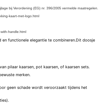
lage bij Verordening (EG) nr. 396/2005 vermelde maatregelen.
king-kaart-met-logo.html
with-handle.html
en functionele elegantie te combineren.Dit doosje
an pilaar kaarsen, pot kaarsen, of kaarsen sets.
eubewuste merken.
door geen schade wordt veroorzaakt tijdens het
ies).