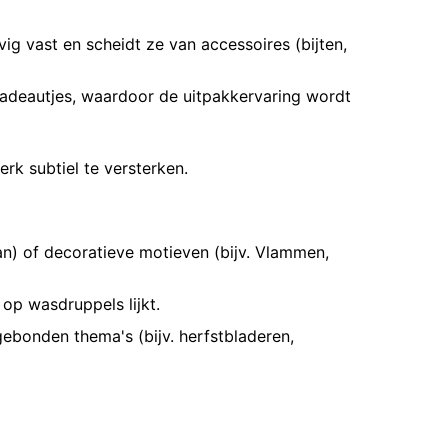
g vast en scheidt ze van accessoires (bijten,
adeautjes, waardoor de uitpakkervaring wordt
rk subtiel te versterken.
ean) of decoratieve motieven (bijv. Vlammen,
 op wasdruppels lijkt.
bonden thema's (bijv. herfstbladeren,