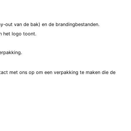
 lay-out van de bak) en de brandingbestanden.
n het logo toont.
erpakking.
act met ons op om een verpakking te maken die de