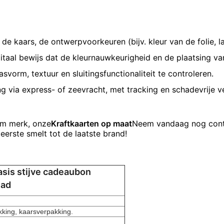
 de kaars, de ontwerpvoorkeuren (bijv. kleur van de folie,
itaal bewijs dat de kleurnauwkeurigheid en de plaatsing va
svorm, textuur en sluitingsfunctionaliteit te controleren.
g via express- of zeevracht, met tracking en schadevrije v
ium merk, onze
Kraftkaarten op maat
Neem vandaag nog cont
eerste smelt tot de laatste brand!
asis stijve cadeaubon
lad
king, kaarsverpakking.