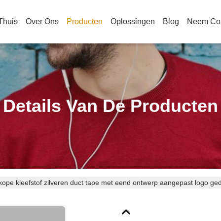
Thuis
Over Ons
Producten
Oplossingen
Blog
Neem Con
Details Van De Producten
ope kleefstof zilveren duct tape met eend ontwerp aangepast logo gedr