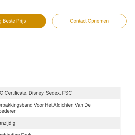
g Beste Prijs
Contact Opnemen
O Certificate, Disney, Sedex, FSC
rpakkingsband Voor Het Afdichten Van De 
oederen
nzijdig