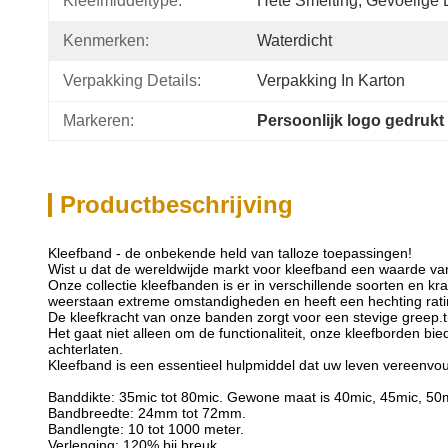
Kleefmiddeltype:
Hete Smelting, Gevoelige 
Kenmerken:
Waterdicht
Verpakking Details:
Verpakking In Karton
Markeren:
Persoonlijk logo gedrukt
Productbeschrijving
Kleefband - de onbekende held van talloze toepassingen!
Wist u dat de wereldwijde markt voor kleefband een waarde va
Onze collectie kleefbanden is er in verschillende soorten en 
weerstaan extreme omstandigheden en heeft een hechting rati
De kleefkracht van onze banden zorgt voor een stevige greep.tij
Het gaat niet alleen om de functionaliteit, onze kleefborden b
achterlaten.
Kleefband is een essentieel hulpmiddel dat uw leven vereenvoudi
Banddikte: 35mic tot 80mic. Gewone maat is 40mic, 45mic, 50
Bandbreedte: 24mm tot 72mm.
Bandlengte: 10 tot 1000 meter.
Verlenging: 120% bij breuk