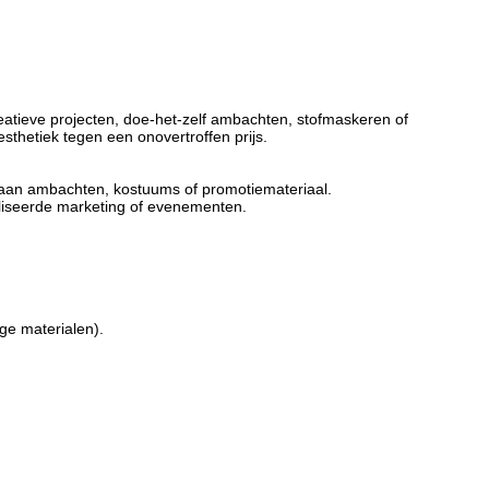
atieve projecten, doe-het-zelf ambachten, stofmaskeren of
sthetiek tegen een onovertroffen prijs.
 aan ambachten, kostuums of promotiemateriaal.
liseerde marketing of evenementen.
ge materialen).