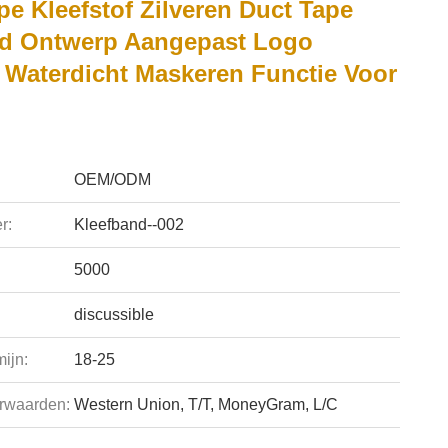
e Kleefstof Zilveren Duct Tape
d Ontwerp Aangepast Logo
 Waterdicht Maskeren Functie Voor
OEM/ODM
r:
Kleefband--002
5000
discussible
ijn:
18-25
rwaarden:
Western Union, T/T, MoneyGram, L/C