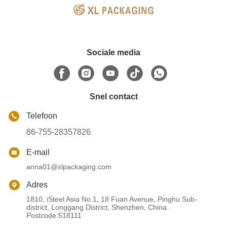
Sociale media
Snel contact
Telefoon
86-755-28357826
E-mail
anna01@xlpackaging.com
Adres
1810, iSteel Asia No.1, 18 Fuan Avenue, Pinghu Sub-
district, Longgang District, Shenzhen, China.
Postcode:518111