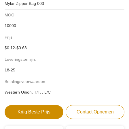
Mylar Zipper Bag 003
MOQ:
10000
Prijs:
$0.12-$0.63
Leveringstermijn:
18-25
Betalingsvoorwaarden:
Western Union, T/T, , L/C
Krijg Beste Prijs
Contact Opnemen