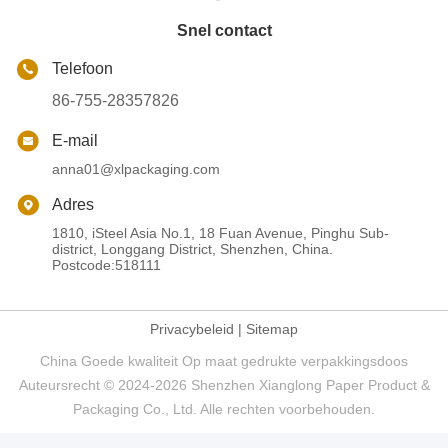
Snel contact
Telefoon
86-755-28357826
E-mail
anna01@xlpackaging.com
Adres
1810, iSteel Asia No.1, 18 Fuan Avenue, Pinghu Sub-
district, Longgang District, Shenzhen, China.
Postcode:518111
Privacybeleid
|
Sitemap
China Goede kwaliteit Op maat gedrukte verpakkingsdoos
Auteursrecht © 2024-2026 Shenzhen Xianglong Paper Product &
Packaging Co., Ltd. Alle rechten voorbehouden.