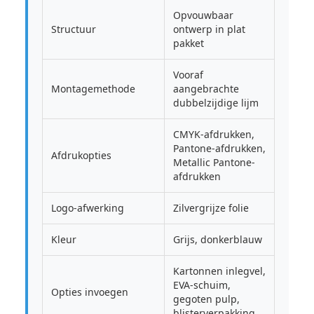
Opvouwbaar
Structuur
ontwerp in plat
pakket
Vooraf
Montagemethode
aangebrachte
dubbelzijdige lijm
CMYK-afdrukken,
Pantone-afdrukken,
Afdrukopties
Metallic Pantone-
afdrukken
Logo-afwerking
Zilvergrijze folie
Kleur
Grijs, donkerblauw
Kartonnen inlegvel,
EVA-schuim,
Opties invoegen
gegoten pulp,
blisterverpakking