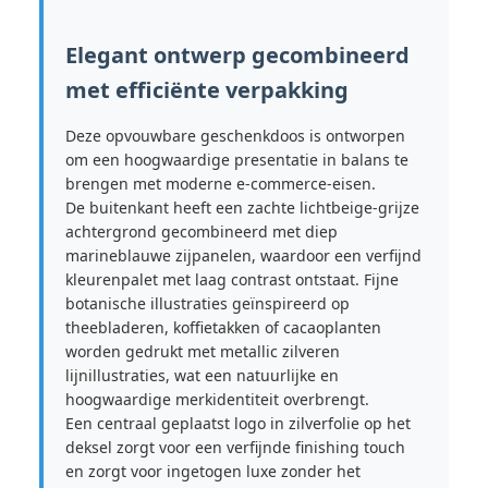
Elegant ontwerp gecombineerd
met efficiënte verpakking
Deze opvouwbare geschenkdoos is ontworpen
om een ​​hoogwaardige presentatie in balans te
brengen met moderne e-commerce-eisen.
De buitenkant heeft een zachte lichtbeige-grijze
achtergrond gecombineerd met diep
marineblauwe zijpanelen, waardoor een verfijnd
kleurenpalet met laag contrast ontstaat. Fijne
botanische illustraties geïnspireerd op
theebladeren, koffietakken of cacaoplanten
worden gedrukt met metallic zilveren
lijnillustraties, wat een natuurlijke en
hoogwaardige merkidentiteit overbrengt.
Een centraal geplaatst logo in zilverfolie op het
deksel zorgt voor een verfijnde finishing touch
en zorgt voor ingetogen luxe zonder het