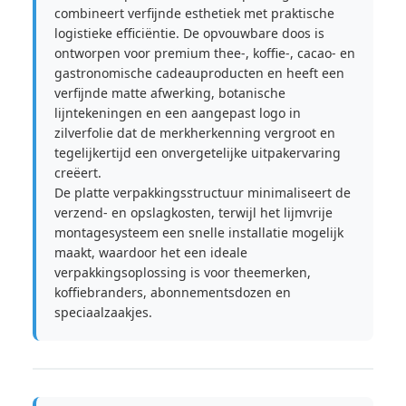
combineert verfijnde esthetiek met praktische
logistieke efficiëntie. De opvouwbare doos is
ontworpen voor premium thee-, koffie-, cacao- en
gastronomische cadeauproducten en heeft een
verfijnde matte afwerking, botanische
lijntekeningen en een aangepast logo in
zilverfolie dat de merkherkenning vergroot en
tegelijkertijd een onvergetelijke uitpakervaring
creëert.
De platte verpakkingsstructuur minimaliseert de
verzend- en opslagkosten, terwijl het lijmvrije
montagesysteem een ​​snelle installatie mogelijk
maakt, waardoor het een ideale
verpakkingsoplossing is voor theemerken,
koffiebranders, abonnementsdozen en
speciaalzaakjes.