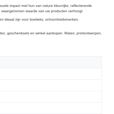
suele impact met hun van nature kleurrijke, reflecterende
ie de waargenomen waarde van uw producten verhoogt.
sen ideaal zijn voor boetieks, schoonheidsmerken,
cten, geschenksets en winkel aankopen. Maten, printontwerpen,