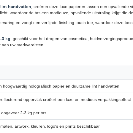
 lint handvatten
, creëren deze luxe papieren tassen een opvallende vi
 licht, waardoor de tas een modieuze, opvallende uitstraling krijgt d
rvaring en voegt een verfijnde finishing touch toe, waardoor deze tas
-3 kg
, geschikt voor het dragen van cosmetica, huidverzorgingsprodu
t aan uw merkvereisten.
 hoogwaardig holografisch papier en duurzame lint handvatten
eflecterend oppervlak creëert een luxe en modieus verpakkingseffect
 ongeveer 2-3 kg per tas
aten, artwork, kleuren, logo's en prints beschikbaar