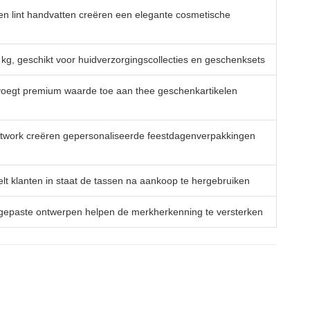
n lint handvatten creëren een elegante cosmetische
 kg, geschikt voor huidverzorgingscollecties en geschenksets
voegt premium waarde toe aan thee geschenkartikelen
twork creëren gepersonaliseerde feestdagenverpakkingen
lt klanten in staat de tassen na aankoop te hergebruiken
gepaste ontwerpen helpen de merkherkenning te versterken