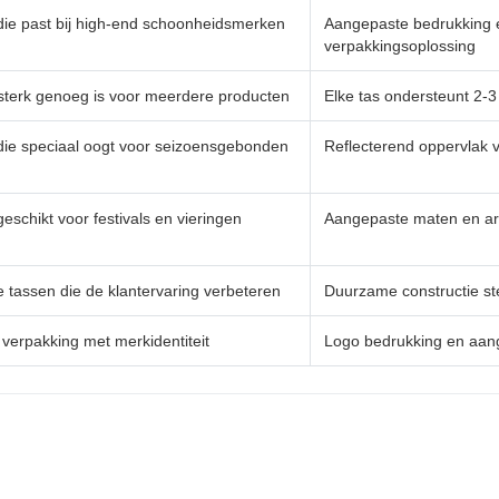
die past bij high-end schoonheidsmerken
Aangepaste bedrukking e
verpakkingsoplossing
 sterk genoeg is voor meerdere producten
Elke tas ondersteunt 2-3
die speciaal oogt voor seizoensgebonden
Reflecterend oppervlak 
schikt voor festivals en vieringen
Aangepaste maten en ar
 tassen die de klantervaring verbeteren
Duurzame constructie ste
verpakking met merkidentiteit
Logo bedrukking en aan