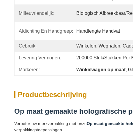
Milieuvriendelijk:
Biologisch Afbreekbaar/re
Afdichting En Handgreep:
Handlengte Handvat
Gebruik:
Winkelen, Weghalen, Cadea
Levering Vermogen:
200000 Stuk/Stukken Per
Markeren:
Winkelwagen op maat
, 
Gl
Productbeschrijving
Op maat gemaakte holografische p
Verbeter uw merkverpakking met onze
Op maat gemaakte hol
verpakkingstoepassingen.