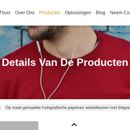
Thuis
Over Ons
Producten
Oplossingen
Blog
Neem Con
Details Van De Producten
Op maat gemaakte holografische papieren winkeltassen met lintgr