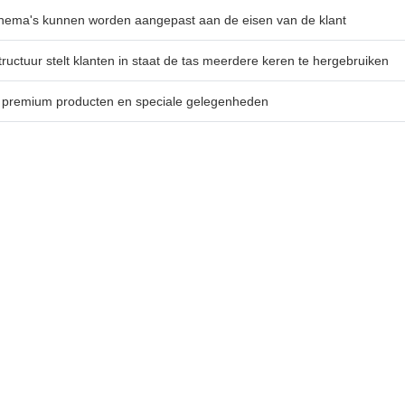
hema's kunnen worden aangepast aan de eisen van de klant
uctuur stelt klanten in staat de tas meerdere keren te hergebruiken
r premium producten en speciale gelegenheden