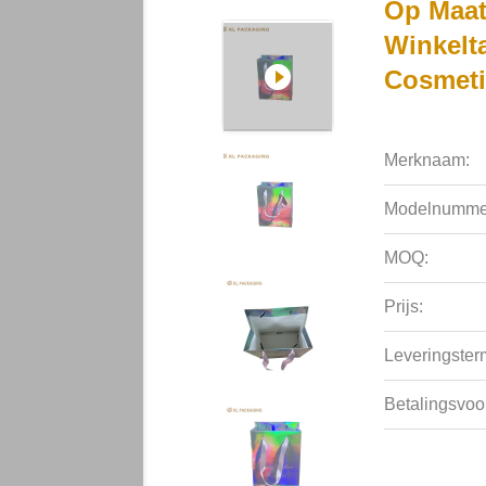
Op Maat
Winkelt
Cosmeti
Merknaam:
Modelnumme
MOQ:
Prijs:
Leveringsterm
Betalingsvoo