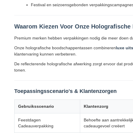
Festival en seizoensgebonden verpakkingscampagne
Waarom Kiezen Voor Onze Holografische
Premium merken hebben verpakkingen nodig die meer doen d
Onze holografische boodschappentassen combineren
luxe uit
klantervaring kunnen verbeteren.
De reflecterende holografische afwerking zorgt ervoor dat produ
tonen.
Toepassingsscenario's & Klantenzorgen
Gebruiksscenario
Klantenzorg
Feestdagen
Behoefte aan aantrekkeli
Cadeauverpakking
cadeaugevoel creëert