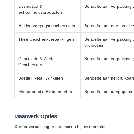
Cosmetica &
Behoefte aan verpakking 
Schoonheidsproducten
Huidverzorgingsgeschenksets
Behoefte aan een tas die
Thee Geschenkverpakkingen
Behoefte aan verpakking 
promoties
Chocolade & Zoete
Behoefte aan verpakking ge
Geschenken
Boetiek Retail Winkelen
Behoefte aan herbruikbare
Merkpromotie Evenementen
Behoefte aan aangepaste 
Maatwerk Opties
Creëer verpakkingen die passen bij uw merkstijl: