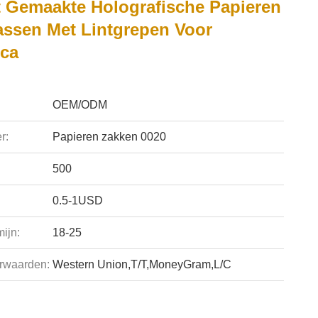
 Gemaakte Holografische Papieren
assen Met Lintgrepen Voor
ca
OEM/ODM
r:
Papieren zakken 0020
500
0.5-1USD
ijn:
18-25
rwaarden:
Western Union,T/T,MoneyGram,L/C