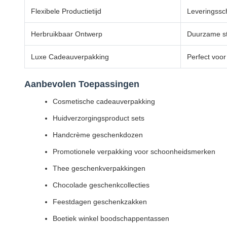
Flexibele Productietijd
Leveringssc
Herbruikbaar Ontwerp
Duurzame str
Luxe Cadeauverpakking
Perfect voo
Aanbevolen Toepassingen
Cosmetische cadeauverpakking
Huidverzorgingsproduct sets
Handcrème geschenkdozen
Promotionele verpakking voor schoonheidsmerken
Thee geschenkverpakkingen
Chocolade geschenkcollecties
Feestdagen geschenkzakken
Boetiek winkel boodschappentassen