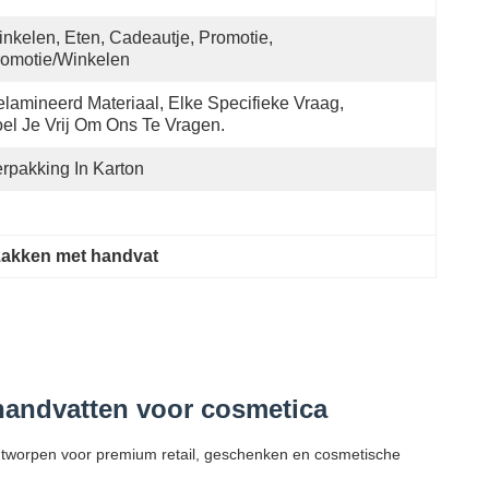
nkelen, Eten, Cadeautje, Promotie, 
omotie/winkelen
lamineerd Materiaal, Elke Specifieke Vraag, 
el Je Vrij Om Ons Te Vragen.
rpakking In Karton
zakken met handvat
handvatten voor cosmetica
ntworpen voor premium retail, geschenken en cosmetische