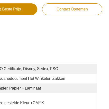
g Beste Prijs
Contact Opnemen
O Certificate, Disney, Sedex, FSC
ouanedocument Het Winkelen Zakken
pier, Papier + Laminaat
eelgestelde Kleur +CMYK