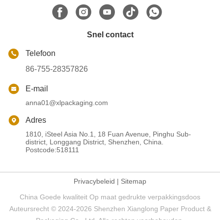
Snel contact
Telefoon
86-755-28357826
E-mail
anna01@xlpackaging.com
Adres
1810, iSteel Asia No.1, 18 Fuan Avenue, Pinghu Sub-
district, Longgang District, Shenzhen, China.
Postcode:518111
Privacybeleid
|
Sitemap
China Goede kwaliteit Op maat gedrukte verpakkingsdoos
Auteursrecht © 2024-2026 Shenzhen Xianglong Paper Product &