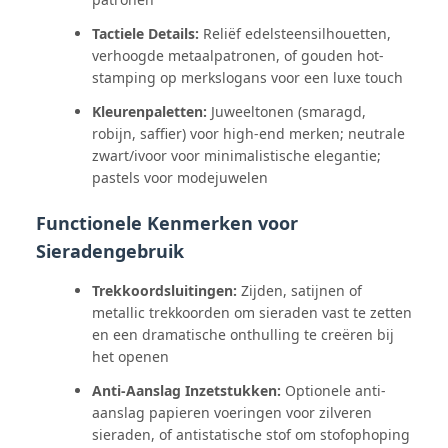
Tactiele Details:
Reliëf edelsteensilhouetten,
verhoogde metaalpatronen, of gouden hot-
stamping op merkslogans voor een luxe touch
Kleurenpaletten:
Juweeltonen (smaragd,
robijn, saffier) voor high-end merken; neutrale
zwart/ivoor voor minimalistische elegantie;
pastels voor modejuwelen
Functionele Kenmerken voor
Sieradengebruik
Trekkoordsluitingen:
Zijden, satijnen of
metallic trekkoorden om sieraden vast te zetten
en een dramatische onthulling te creëren bij
het openen
Anti-Aanslag Inzetstukken:
Optionele anti-
aanslag papieren voeringen voor zilveren
sieraden, of antistatische stof om stofophoping