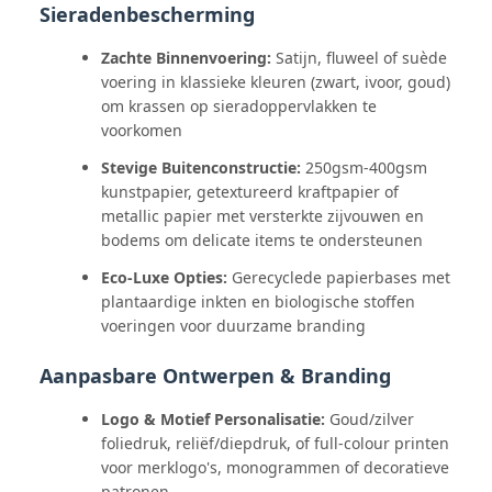
Sieradenbescherming
Zachte Binnenvoering:
Satijn, fluweel of suède
voering in klassieke kleuren (zwart, ivoor, goud)
om krassen op sieradoppervlakken te
voorkomen
Stevige Buitenconstructie:
250gsm-400gsm
kunstpapier, getextureerd kraftpapier of
metallic papier met versterkte zijvouwen en
bodems om delicate items te ondersteunen
Eco-Luxe Opties:
Gerecyclede papierbases met
plantaardige inkten en biologische stoffen
voeringen voor duurzame branding
Aanpasbare Ontwerpen & Branding
Logo & Motief Personalisatie:
Goud/zilver
foliedruk, reliëf/diepdruk, of full-colour printen
voor merklogo's, monogrammen of decoratieve
patronen