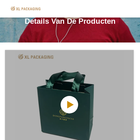
Details Van De Producten