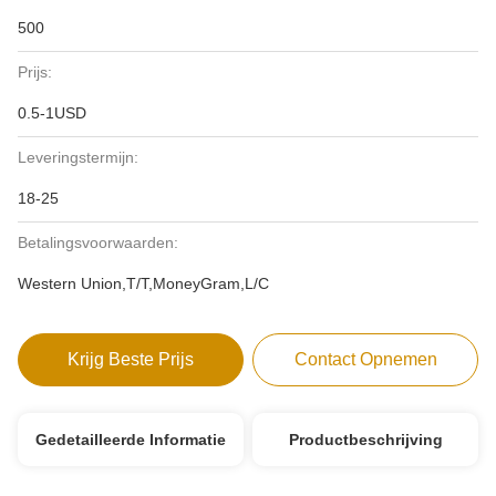
500
Prijs:
0.5-1USD
Leveringstermijn:
18-25
Betalingsvoorwaarden:
Western Union,T/T,MoneyGram,L/C
Krijg Beste Prijs
Contact Opnemen
Gedetailleerde Informatie
Productbeschrijving