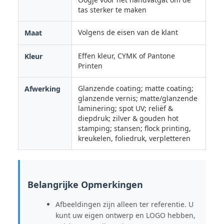
tas sterker te maken
Volgens de eisen van de klant
Maat
Effen kleur, CYMK of Pantone
Kleur
Printen
Glanzende coating; matte coating;
Afwerking
glanzende vernis; matte/glanzende
laminering; spot UV; reliëf &
diepdruk; zilver & gouden hot
stamping; stansen; flock printing,
kreukelen, foliedruk, verpletteren
Belangrijke Opmerkingen
Afbeeldingen zijn alleen ter referentie. U
kunt uw eigen ontwerp en LOGO hebben,