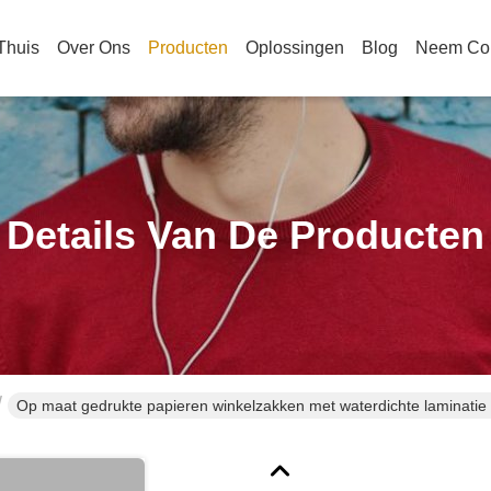
Thuis
Over Ons
Producten
Oplossingen
Blog
Neem Con
Details Van De Producten
Op maat gedrukte papieren winkelzakken met waterdichte laminatie
merkbeeld