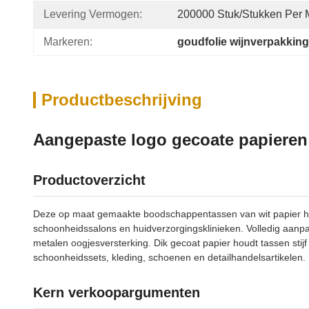
Levering Vermogen:
200000 Stuk/Stukken Per
Markeren:
goudfolie wijnverpakkin
Productbeschrijving
Aangepaste logo gecoate papiere
Productoverzicht
Deze op maat gemaakte boodschappentassen van wit papier he
schoonheidssalons en huidverzorgingsklinieken. Volledig aanp
metalen oogjesversterking. Dik gecoat papier houdt tassen stij
schoonheidssets, kleding, schoenen en detailhandelsartikelen.
Kern verkoopargumenten