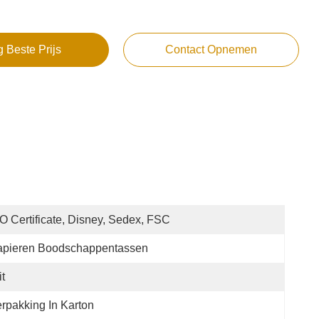
g Beste Prijs
Contact Opnemen
O Certificate, Disney, Sedex, FSC
apieren Boodschappentassen
t
rpakking In Karton