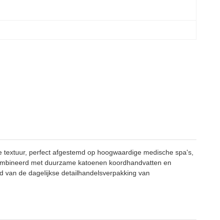
 textuur, perfect afgestemd op hoogwaardige medische spa's,
gecombineerd met duurzame katoenen koordhandvatten en
 van de dagelijkse detailhandelsverpakking van