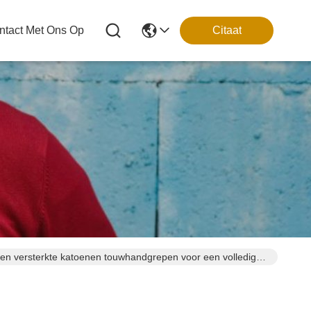
tact Met Ons Op
Citaat
 en versterkte katoenen touwhandgrepen voor een volledig