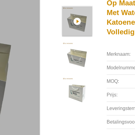
Op Maat
Met Wat
Katoene
Volledi
Merknaam:
Modelnumme
MOQ:
Prijs:
Leveringsterm
Betalingsvoo