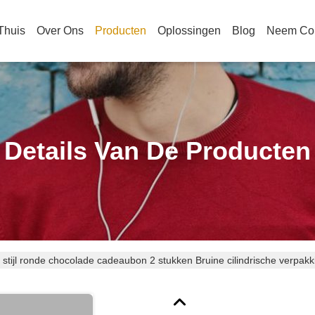
Thuis
Over Ons
Producten
Oplossingen
Blog
Neem Con
Details Van De Producten
stijl ronde chocolade cadeaubon 2 stukken Bruine cilindrische verpakki