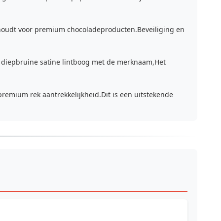
 behoudt voor premium chocoladeproducten.Beveiliging en
en diepbruine satine lintboog met de merknaam,Het
premium rek aantrekkelijkheid.Dit is een uitstekende