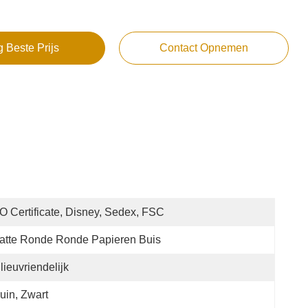
g Beste Prijs
Contact Opnemen
O Certificate, Disney, Sedex, FSC
atte Ronde Ronde Papieren Buis
lieuvriendelijk
uin, Zwart