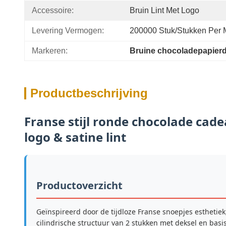
Accessoire:
Bruin Lint Met Logo
Levering Vermogen:
200000 Stuk/Stukken Per
Markeren:
Bruine chocoladepapier
Productbeschrijving
Franse stijl ronde chocolade cad
logo & satine lint
Productoverzicht
Geïnspireerd door de tijdloze Franse snoepjes estheti
cilindrische structuur van 2 stukken met deksel en basi