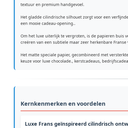
textuur en premium handgevoel.
Het gladde cilindrische silhouet zorgt voor een verfijn
een mooie cadeau-opening..
Om het luxe uiterlijk te vergroten, is de papieren bui
creëren van een subtiele maar zeer herkenbare Franse v
Het matte speciale papier, gecombineerd met versterkte
keuze voor luxe chocolade., kerstcadeaus, bedrijfscade
Kernkenmerken en voordelen
Luxe Frans geïnspireerd cilindrisch ont