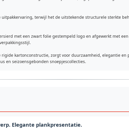
de uitpakkervaring, terwijl het de uitstekende structurele sterkte
s versierd met een zwart folie gestempeld logo en afgewerkt met e
erpakkingsstijl.
 rigide kartonconstructie, zorgt voor duurzaamheid, elegantie en 
aus en seizoensgebonden snoepjescollecties.
werp. Elegante plankpresentatie.