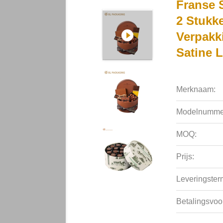
Franse 
2 Stukke
Verpakk
Satine L
Merknaam:
Modelnumme
MOQ:
Prijs:
Leveringsterm
Betalingsvoo