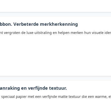
Ribbon. Verbeterde merkherkenning
nt vergroten de luxe uitstraling en helpen merken hun visuele ident
anraking en verfijnde textuur.
peciaal papier met een verfijnde matte textuur die een warme, el