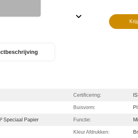
Krij
ctbeschrijving
Certificering:
IS
Buisvorm:
Pl
² Speciaal Papier
Functie:
Mi
Kleur Afdrukken:
Br