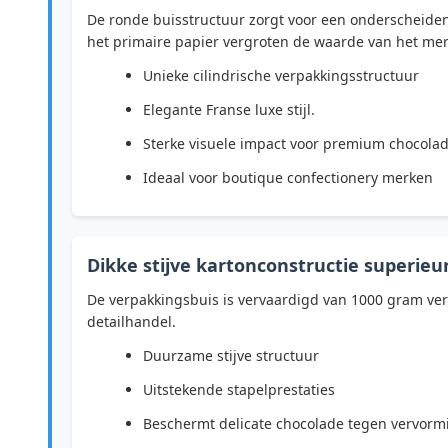
De ronde buisstructuur zorgt voor een onderscheidend
het primaire papier vergroten de waarde van het me
Unieke cilindrische verpakkingsstructuur
Elegante Franse luxe stijl.
Sterke visuele impact voor premium chocola
Ideaal voor boutique confectionery merken
Dikke stijve kartonconstructie superie
De verpakkingsbuis is vervaardigd van 1000 gram verst
detailhandel.
Duurzame stijve structuur
Uitstekende stapelprestaties
Beschermt delicate chocolade tegen vervorm