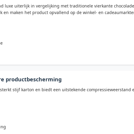
 luxe uiterlijk in vergelijking met traditionele vierkante chocol
rk en maken het product opvallend op de winkel- en cadeaumarkte
de
ure productbescherming
erkt stijf karton en biedt een uitstekende compressieweerstand en 
ing