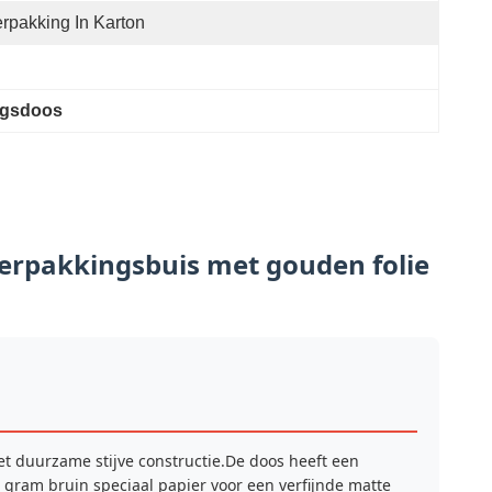
rpakking In Karton
ngsdoos
verpakkingsbuis met gouden folie
t duurzame stijve constructie.De doos heeft een
0 gram bruin speciaal papier voor een verfijnde matte