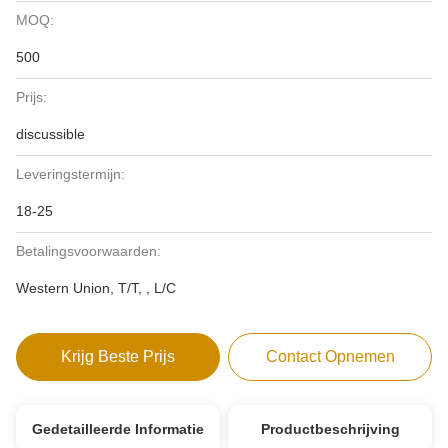
MOQ:
500
Prijs:
discussible
Leveringstermijn:
18-25
Betalingsvoorwaarden:
Western Union, T/T, , L/C
Krijg Beste Prijs
Contact Opnemen
Gedetailleerde Informatie
Productbeschrijving