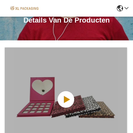
Details Van De Producten