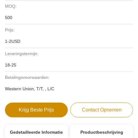
MOQ:
500
Prijs:
1-2USD
Leveringstermijn:
18-25
Betalingsvoorwaarden:
Western Union, T/T, , L/C
Krijg Beste Prijs
Contact Opnemen
Gedetailleerde Informatie
Productbeschrijving