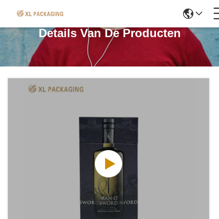
Details Van De Producten