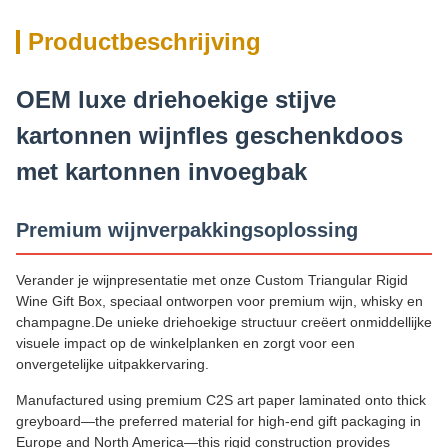
Productbeschrijving
OEM luxe driehoekige stijve
kartonnen wijnfles geschenkdoos
met kartonnen invoegbak
Premium wijnverpakkingsoplossing
Verander je wijnpresentatie met onze Custom Triangular Rigid
Wine Gift Box, speciaal ontworpen voor premium wijn, whisky en
champagne.De unieke driehoekige structuur creëert onmiddellijke
visuele impact op de winkelplanken en zorgt voor een
onvergetelijke uitpakkervaring.
Manufactured using premium C2S art paper laminated onto thick
greyboard—the preferred material for high-end gift packaging in
Europe and North America—this rigid construction provides