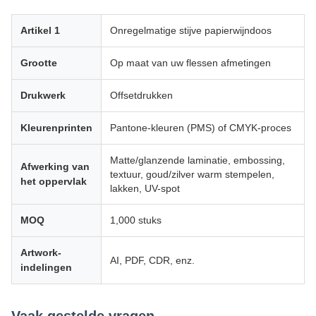
Artikel 1
Onregelmatige stijve papierwijndoos
Grootte
Op maat van uw flessen afmetingen
Drukwerk
Offsetdrukken
Kleurenprinten
Pantone-kleuren (PMS) of CMYK-proces
Matte/glanzende laminatie, embossing,
Afwerking van
textuur, goud/zilver warm stempelen,
het oppervlak
lakken, UV-spot
MOQ
1,000 stuks
Artwork-
AI, PDF, CDR, enz.
indelingen