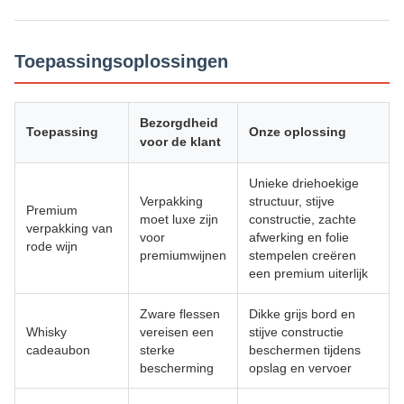
Toepassingsoplossingen
Bezorgdheid
Toepassing
Onze oplossing
voor de klant
Unieke driehoekige
Verpakking
structuur, stijve
Premium
moet luxe zijn
constructie, zachte
verpakking van
voor
afwerking en folie
rode wijn
premiumwijnen
stempelen creëren
een premium uiterlijk
Zware flessen
Dikke grijs bord en
Whisky
vereisen een
stijve constructie
cadeaubon
sterke
beschermen tijdens
bescherming
opslag en vervoer