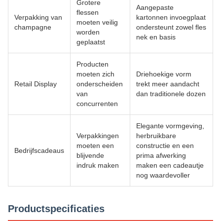
Grotere
Aangepaste
flessen
Verpakking van
kartonnen invoegplaat
moeten veilig
champagne
ondersteunt zowel fles
worden
nek en basis
geplaatst
Producten
moeten zich
Driehoekige vorm
Retail Display
onderscheiden
trekt meer aandacht
van
dan traditionele dozen
concurrenten
Elegante vormgeving,
Verpakkingen
herbruikbare
moeten een
constructie en een
Bedrijfscadeaus
blijvende
prima afwerking
indruk maken
maken een cadeautje
nog waardevoller
Productspecificaties