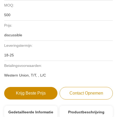
MOQ:
500
Prijs:
discussible
Leveringstermijn:
18-25
Betalingsvoorwaarden:
Western Union, T/T, , L/C
Krijg Beste Prijs
Contact Opnemen
Gedetailleerde Informatie
Productbeschrijving