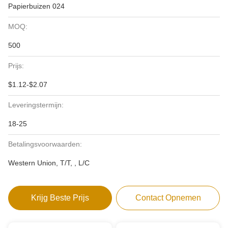
Papierbuizen 024
MOQ:
500
Prijs:
$1.12-$2.07
Leveringstermijn:
18-25
Betalingsvoorwaarden:
Western Union, T/T, , L/C
Krijg Beste Prijs
Contact Opnemen