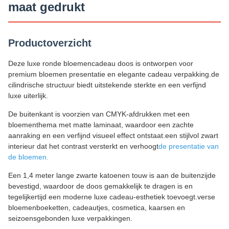
maat gedrukt
Productoverzicht
Deze luxe ronde bloemencadeau doos is ontworpen voor
premium bloemen presentatie en elegante cadeau verpakking.de
cilindrische structuur biedt uitstekende sterkte en een verfijnd
luxe uiterlijk.
De buitenkant is voorzien van CMYK-afdrukken met een
bloementhema met matte laminaat, waardoor een zachte
aanraking en een verfijnd visueel effect ontstaat.een stijlvol zwart
interieur dat het contrast versterkt en verhoogt
de presentatie van
de bloemen.
Een 1,4 meter lange zwarte katoenen touw is aan de buitenzijde
bevestigd, waardoor de doos gemakkelijk te dragen is en
tegelijkertijd een moderne luxe cadeau-esthetiek toevoegt.verse
bloemenboeketten, cadeautjes, cosmetica, kaarsen en
seizoensgebonden luxe verpakkingen.