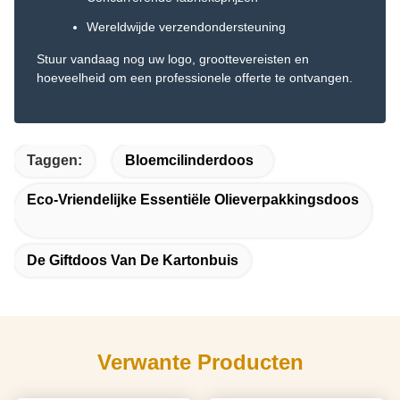
Wereldwijde verzendondersteuning
Stuur vandaag nog uw logo, groottevereisten en
hoeveelheid om een professionele offerte te ontvangen.
Taggen:
Bloemcilinderdoos
Eco-Vriendelijke Essentiële Olieverpakkingsdoos
De Giftdoos Van De Kartonbuis
Verwante Producten