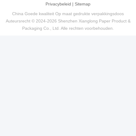
Privacybeleid
|
Sitemap
China Goede kwaliteit Op maat gedrukte verpakkingsdoos
Auteursrecht © 2024-2026 Shenzhen Xianglong Paper Product &
Packaging Co., Ltd. Alle rechten voorbehouden.