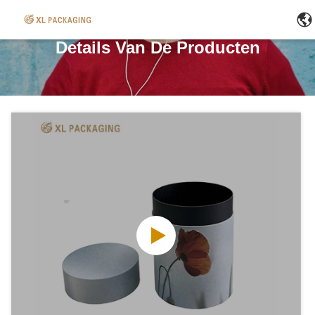
Details Van De Producten