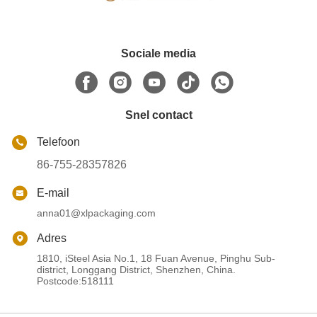
Sociale media
Snel contact
Telefoon
86-755-28357826
E-mail
anna01@xlpackaging.com
Adres
1810, iSteel Asia No.1, 18 Fuan Avenue, Pinghu Sub-
district, Longgang District, Shenzhen, China.
Postcode:518111