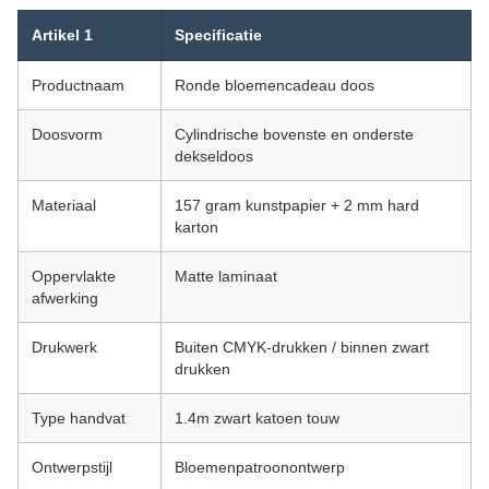
Artikel 1
Specificatie
Productnaam
Ronde bloemencadeau doos
Doosvorm
Cylindrische bovenste en onderste
dekseldoos
Materiaal
157 gram kunstpapier + 2 mm hard
karton
Oppervlakte
Matte laminaat
afwerking
Drukwerk
Buiten CMYK-drukken / binnen zwart
drukken
Type handvat
1.4m zwart katoen touw
Ontwerpstijl
Bloemenpatroonontwerp