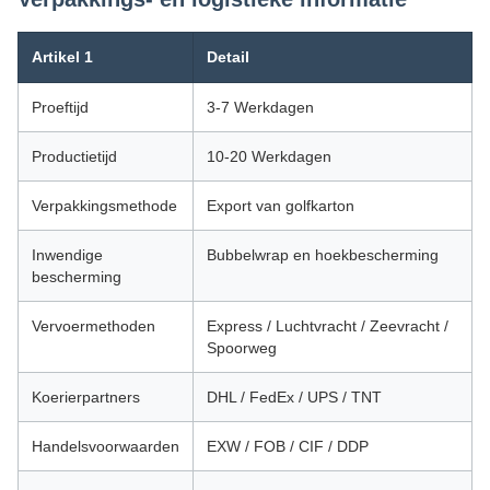
Artikel 1
Detail
Proeftijd
3-7 Werkdagen
Productietijd
10-20 Werkdagen
Verpakkingsmethode
Export van golfkarton
Inwendige
Bubbelwrap en hoekbescherming
bescherming
Vervoermethoden
Express / Luchtvracht / Zeevracht /
Spoorweg
Koerierpartners
DHL / FedEx / UPS / TNT
Handelsvoorwaarden
EXW / FOB / CIF / DDP