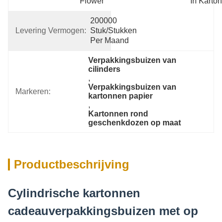
Flower
In Karton
200000 
Levering Vermogen:
Stuk/Stukken 
Per Maand
Verpakkingsbuizen van 
cilinders
, 
Verpakkingsbuizen van 
Markeren:
kartonnen papier
, 
Kartonnen rond 
geschenkdozen op maat
Productbeschrijving
Cylindrische kartonnen
cadeauverpakkingsbuizen met op