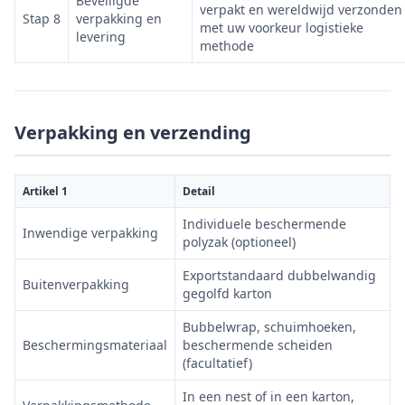
Beveiligde
verpakt en wereldwijd verzonden
Stap 8
verpakking en
met uw voorkeur logistieke
levering
methode
Verpakking en verzending
Artikel 1
Detail
Individuele beschermende
Inwendige verpakking
polyzak (optioneel)
Exportstandaard dubbelwandig
Buitenverpakking
gegolfd karton
Bubbelwrap, schuimhoeken,
Beschermingsmateriaal
beschermende scheiden
(facultatief)
In een nest of in een karton,