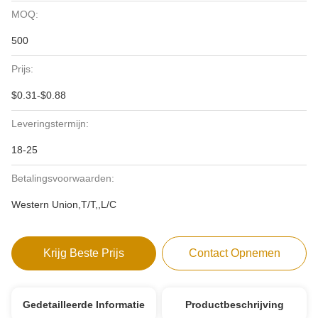
MOQ:
500
Prijs:
$0.31-$0.88
Leveringstermijn:
18-25
Betalingsvoorwaarden:
Western Union,T/T,,L/C
Krijg Beste Prijs
Contact Opnemen
Gedetailleerde Informatie
Productbeschrijving