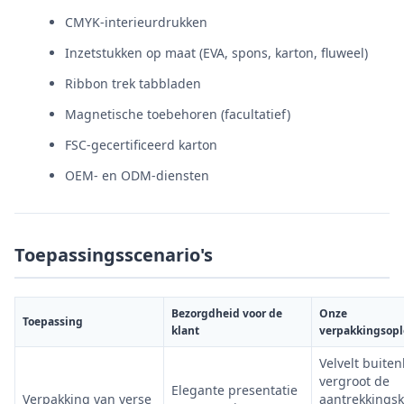
CMYK-interieurdrukken
Inzetstukken op maat (EVA, spons, karton, fluweel)
Ribbon trek tabbladen
Magnetische toebehoren (facultatief)
FSC-gecertificeerd karton
OEM- en ODM-diensten
Toepassingsscenario's
Bezorgdheid voor de
Onze
Toepassing
klant
verpakkingsopl
Velvelt buite
vergroot de
Elegante presentatie
Verpakking van verse
aantrekkingsk