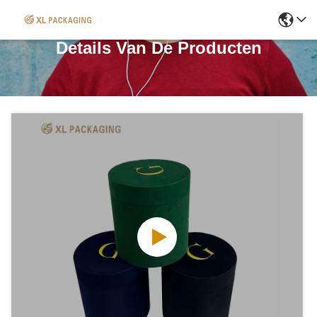
Details Van De Producten