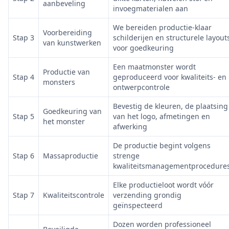
aanbeveling
invoegmaterialen aan
We bereiden productie-klaar
Voorbereiding
Stap 3
schilderijen en structurele layout
van kunstwerken
voor goedkeuring
Een maatmonster wordt
Productie van
Stap 4
geproduceerd voor kwaliteits- en
monsters
ontwerpcontrole
Bevestig de kleuren, de plaatsing
Goedkeuring van
Stap 5
van het logo, afmetingen en
het monster
afwerking
De productie begint volgens
Stap 6
Massaproductie
strenge
kwaliteitsmanagementprocedure
Elke productieloot wordt vóór
Stap 7
Kwaliteitscontrole
verzending grondig
geïnspecteerd
Dozen worden professioneel