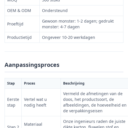
OEM & ODM
Ondersteund
Gewoon monster: 1-2 dagen; gedrukt
Proeftijd
monster: 4-7 dagen
Productietijd
Ongeveer 10-20 werkdagen
Aanpassingsproces
Stap
Proces
Beschrijving
Vermeld de afmetingen van de
Eerste
Vertel wat u
doos, het productsoort, de
stap
nodig heeft
afbeeldingen, de hoeveelheid en
de verpakkingseisen
Onze ingenieurs raden de juiste
Materiaal
Stap 2
dikte karton, fluwelen stof en