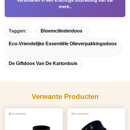
veranderen in een krachtige uitbreiding van uw
merk..
Taggen:
Bloemcilinderdoos
Eco-Vriendelijke Essentiële Olieverpakkingsdoos
De Giftdoos Van De Kartonbuis
Verwante Producten