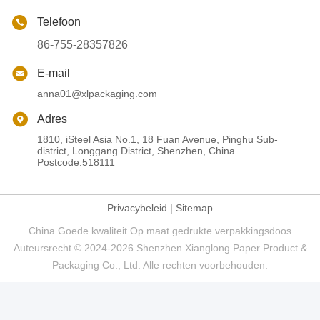
Telefoon
86-755-28357826
E-mail
anna01@xlpackaging.com
Adres
1810, iSteel Asia No.1, 18 Fuan Avenue, Pinghu Sub-
district, Longgang District, Shenzhen, China.
Postcode:518111
Privacybeleid
|
Sitemap
China Goede kwaliteit Op maat gedrukte verpakkingsdoos
Auteursrecht © 2024-2026 Shenzhen Xianglong Paper Product &
Packaging Co., Ltd. Alle rechten voorbehouden.