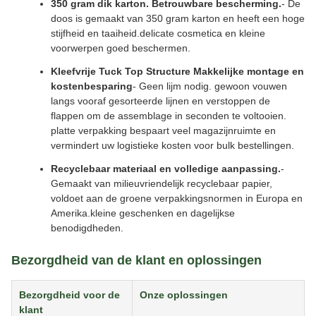
350 gram dik karton. Betrouwbare bescherming.
- De
doos is gemaakt van 350 gram karton en heeft een hoge
stijfheid en taaiheid.delicate cosmetica en kleine
voorwerpen goed beschermen.
Kleefvrije Tuck Top Structure Makkelijke montage en
kostenbesparing
- Geen lijm nodig. gewoon vouwen
langs vooraf gesorteerde lijnen en verstoppen de
flappen om de assemblage in seconden te voltooien.
platte verpakking bespaart veel magazijnruimte en
vermindert uw logistieke kosten voor bulk bestellingen.
Recyclebaar materiaal en volledige aanpassing.
-
Gemaakt van milieuvriendelijk recyclebaar papier,
voldoet aan de groene verpakkingsnormen in Europa en
Amerika.kleine geschenken en dagelijkse
benodigdheden.
Bezorgdheid van de klant en oplossingen
Bezorgdheid voor de
Onze oplossingen
klant