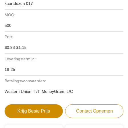
kaartdozen 017
MOQ:
500
Prijs:
$0.98-$1.15
Leveringstermijn:
18-25
Betalingsvoorwaarden:
Western Union, T/T, MoneyGram, L/C
Krijg Beste Prijs
Contact Opnemen