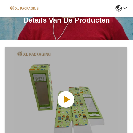
Details Van De Producten