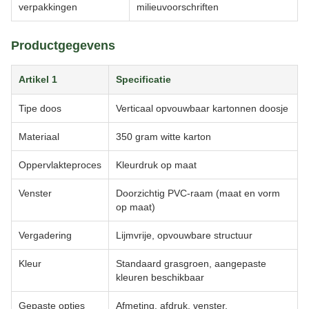
verpakkingen
milieuvoorschriften
Productgegevens
Artikel 1
Specificatie
Tipe doos
Verticaal opvouwbaar kartonnen doosje
Materiaal
350 gram witte karton
Oppervlakteproces
Kleurdruk op maat
Venster
Doorzichtig PVC-raam (maat en vorm
op maat)
Vergadering
Lijmvrije, opvouwbare structuur
Kleur
Standaard grasgroen, aangepaste
kleuren beschikbaar
Gepaste opties
Afmeting, afdruk, venster,