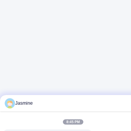
Jasmine
8:45 PM