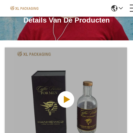
Details Van De Producten