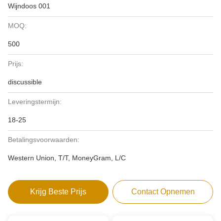
Wijndoos 001
MOQ:
500
Prijs:
discussible
Leveringstermijn:
18-25
Betalingsvoorwaarden:
Western Union, T/T, MoneyGram, L/C
Krijg Beste Prijs
Contact Opnemen