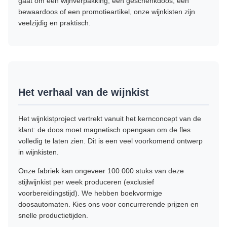
gaat om een ​​wijnverpakking, een geschenkdoos, een
bewaardoos of een promotieartikel, onze wijnkisten zijn
veelzijdig en praktisch.
Het verhaal van de wijnkist
Het wijnkistproject vertrekt vanuit het kernconcept van de
klant: de doos moet magnetisch opengaan om de fles
volledig te laten zien. Dit is een veel voorkomend ontwerp
in wijnkisten.
Onze fabriek kan ongeveer 100.000 stuks van deze
stijlwijnkist per week produceren (exclusief
voorbereidingstijd). We hebben boekvormige
doosautomaten. Kies ons voor concurrerende prijzen en
snelle productietijden.