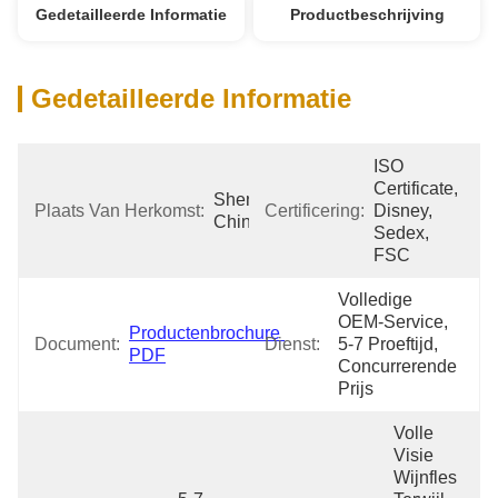
Gedetailleerde Informatie
Productbeschrijving
Gedetailleerde Informatie
ISO 
Certificate, 
Shenzhen 
Plaats Van Herkomst:
Certificering:
Disney, 
China
Sedex, 
FSC
Volledige 
OEM-Service, 
Productenbrochure 
Document:
Dienst:
5-7 Proeftijd, 
PDF
Concurrerende 
Prijs
Volle 
Visie 
Wijnfles 