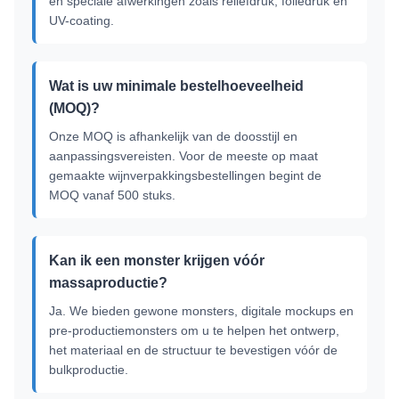
en speciale afwerkingen zoals reliëfdruk, foliedruk en
UV-coating.
Wat is uw minimale bestelhoeveelheid
(MOQ)?
Onze MOQ is afhankelijk van de doosstijl en
aanpassingsvereisten. Voor de meeste op maat
gemaakte wijnverpakkingsbestellingen begint de
MOQ vanaf 500 stuks.
Kan ik een monster krijgen vóór
massaproductie?
Ja. We bieden gewone monsters, digitale mockups en
pre-productiemonsters om u te helpen het ontwerp,
het materiaal en de structuur te bevestigen vóór de
bulkproductie.