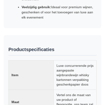
Veelzijdig gebruik:
Ideaal voor premium wijnen,
geschenken of voor het toevoegen van luxe aan
elk evenement
Productspecificaties
Luxe concurrerende prijs
aangepaste
Item
wijnbrandewijn whisky
kartonnen verpakking
geschenkpapier doos
Vertel ons de maat van
uw product of
Maat
flesgrootte, ons team zal