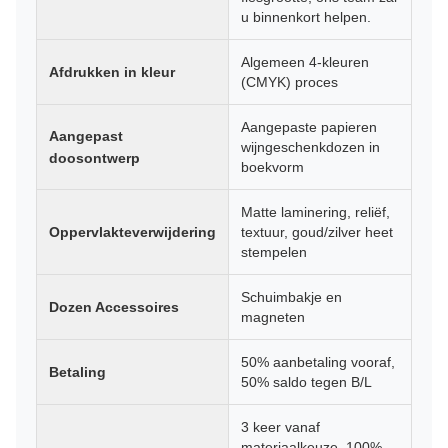
u binnenkort helpen.
Algemeen 4-kleuren
Afdrukken in kleur
(CMYK) proces
Aangepaste papieren
Aangepast
wijngeschenkdozen in
doosontwerp
boekvorm
Matte laminering, reliëf,
Oppervlakteverwijdering
textuur, goud/zilver heet
stempelen
Schuimbakje en
Dozen Accessoires
magneten
50% aanbetaling vooraf,
Betaling
50% saldo tegen B/L
3 keer vanaf
materiaalkeuze, 100%