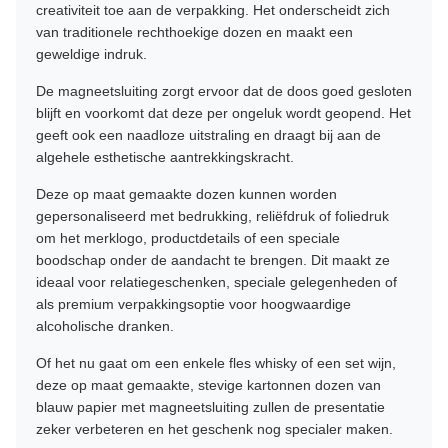
creativiteit toe aan de verpakking. Het onderscheidt zich
van traditionele rechthoekige dozen en maakt een
geweldige indruk.
De magneetsluiting zorgt ervoor dat de doos goed gesloten
blijft en voorkomt dat deze per ongeluk wordt geopend. Het
geeft ook een naadloze uitstraling en draagt ​​bij aan de
algehele esthetische aantrekkingskracht.
Deze op maat gemaakte dozen kunnen worden
gepersonaliseerd met bedrukking, reliëfdruk of foliedruk
om het merklogo, productdetails of een speciale
boodschap onder de aandacht te brengen. Dit maakt ze
ideaal voor relatiegeschenken, speciale gelegenheden of
als premium verpakkingsoptie voor hoogwaardige
alcoholische dranken.
Of het nu gaat om een ​​enkele fles whisky of een set wijn,
deze op maat gemaakte, stevige kartonnen dozen van
blauw papier met magneetsluiting zullen de presentatie
zeker verbeteren en het geschenk nog specialer maken.