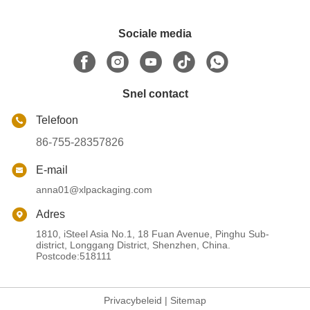
Sociale media
Snel contact
Telefoon
86-755-28357826
E-mail
anna01@xlpackaging.com
Adres
1810, iSteel Asia No.1, 18 Fuan Avenue, Pinghu Sub-
district, Longgang District, Shenzhen, China.
Postcode:518111
Privacybeleid
|
Sitemap