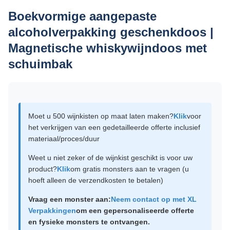
Boekvormige aangepaste
alcoholverpakking geschenkdoos |
Magnetische whiskywijndoos met
schuimbak
Moet u 500 wijnkisten op maat laten maken?
Klik
voor
het verkrijgen van een gedetailleerde offerte inclusief
materiaal/proces/duur
Weet u niet zeker of de wijnkist geschikt is voor uw
product?
Klik
om gratis monsters aan te vragen (u
hoeft alleen de verzendkosten te betalen)
Vraag een monster aan:
Neem contact op met XL
Verpakkingen
om een ​​gepersonaliseerde offerte
en fysieke monsters te ontvangen.